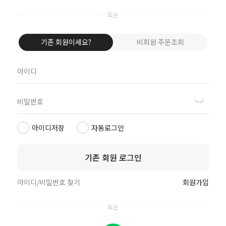
1661-4405
평일 10:00 ~ 17:00 / 주말, 공휴일 휴무
점심시간 12:00 ~ 13:00
기존 회원이세요?
비회원 주문조회
주식회사 달콤한고래들 | CEO 고진수, 이세원
사업자등록번호 : 765-88-01216
통신판매업신고 : 제2019-서울강서-0760호
주소 : 서울시 강서구 양천로 401, B동 505,506호 (강서한강자이타워)
아이디저장
자동로그인
TEL : 1661-4405 | 호스팅제공자 : ㈜코리아센터
이용문의 : cs@sleep-gonggam.com
대량구매 및 수출/사업 문의 : sales@sleep-gonggam.com
기존 회원 로그인
마케팅제휴문의 : marketing@sleep-gonggam.com
아이디/비밀번호 찾기
회원가입
회사소개
브랜드스토리
이용약관
개인정보취급방침
ⓒ 수면공감 . all rights reserved.
톡