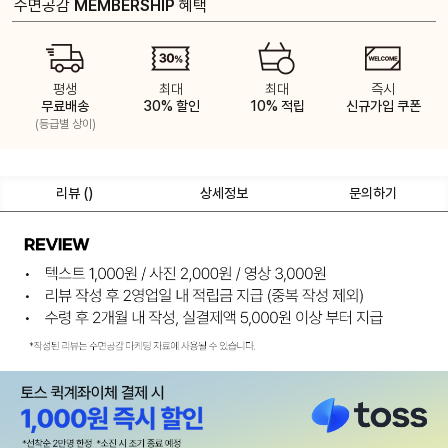
수면공감
MEMBERSHIP
혜택
평생
최대
최대
즉시
무료배송
30% 할인
10% 적립
신규가입 쿠폰
(등급별 상이)
리뷰 (
)
상세정보
문의하기