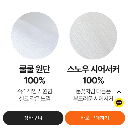
톡
장바구니
바로 구매하기