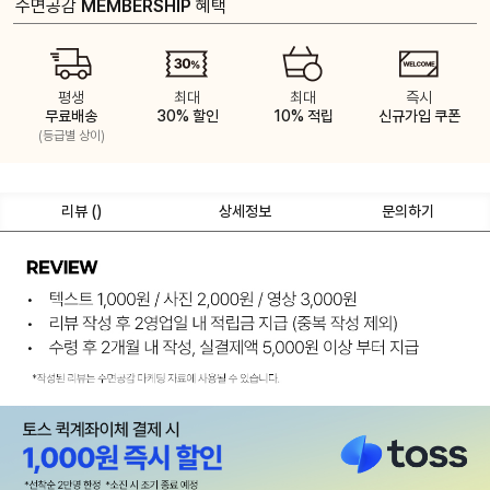
수면공감
MEMBERSHIP
혜택
평생
최대
최대
즉시
무료배송
30% 할인
10% 적립
신규가입 쿠폰
(등급별 상이)
리뷰 (
)
상세정보
문의하기