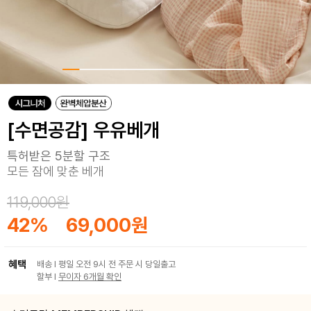
[수면공감] 우유베개
특허받은 5분할 구조
모든 잠에 맞춘 베개
119,000원
42
%
69,000원
혜택
배송 I 평일 오전 9시 전 주문 시 당일출고
할부 I
무이자 6개월 확인