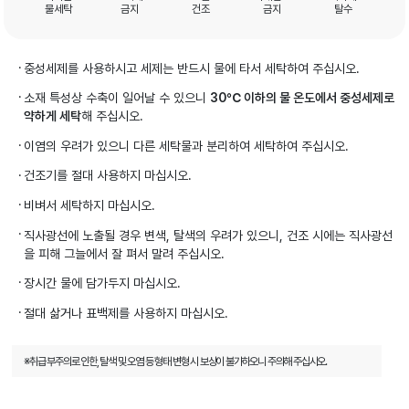
물세탁
금지
건조
금지
탈수
중성세제를 사용하시고 세제는 반드시 물에 타서 세탁하여 주십시오.
소재 특성상 수축이 일어날 수 있으니
30℃ 이하의 물 온도에서 중성세제로
약하게 세탁
해 주십시오.
이염의 우려가 있으니 다른 세탁물과 분리하여 세탁하여 주십시오.
건조기를 절대 사용하지 마십시오.
비벼서 세탁하지 마십시오.
직사광선에 노출될 경우 변색, 탈색의 우려가 있으니, 건조 시에는 직사광선
을 피해 그늘에서 잘 펴서 말려 주십시오.
장시간 물에 담가두지 마십시오.
절대 삶거나 표백제를 사용하지 마십시오.
※취급 부주의로 인한, 탈색 및 오염 등 형태 변형 시 보상이 불가하오니 주의해 주십시오.