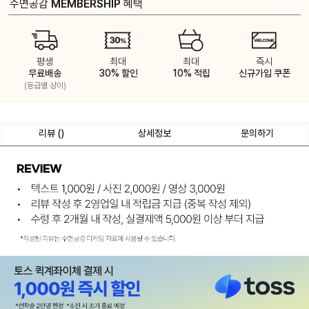
수면공감
MEMBERSHIP
혜택
평생
최대
최대
즉시
무료배송
30% 할인
10% 적립
신규가입 쿠폰
(등급별 상이)
리뷰 (
)
상세정보
문의하기