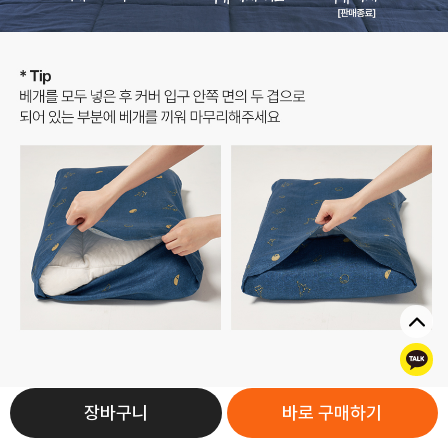
톡
장바구니
바로 구매하기