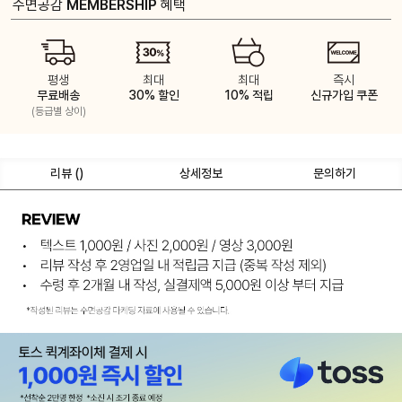
수면공감
MEMBERSHIP
혜택
평생
최대
최대
즉시
무료배송
30% 할인
10% 적립
신규가입 쿠폰
(등급별 상이)
리뷰 (
)
상세정보
문의하기