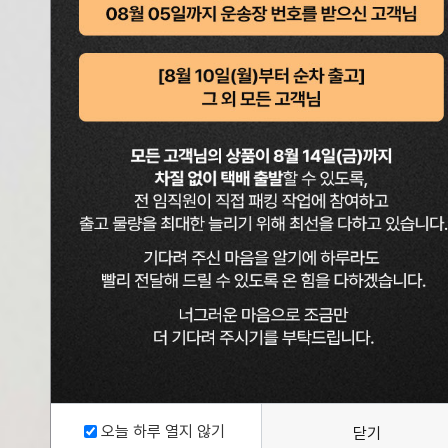
THE 
스노우 시어서
더 시원해진 
오늘 하루 열지 않기
닫기