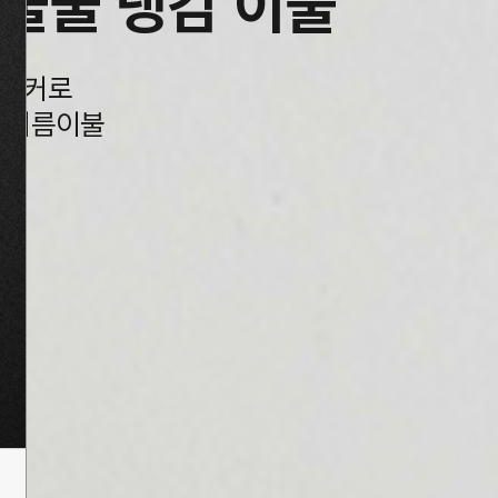
쿨쿨 냉감 이불
커로
여름이불