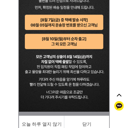
톡
오늘 하루 열지 않기
닫기