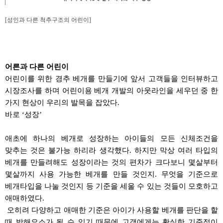
[성인과 다른 척추구조의 어린이]
어른과 다른 어린이
어린이를 위한
경추
베개를 만들기에 앞서 고객들을 인터뷰하고
시장조사를 하며 어린이용 베개 개발의 아웃라인을 세우던 중 한
가지 현상이 우리의 발목을 잡았다
.
바로
‘
성장
’
애초에 하나의 베개로 성장하는 아이들의 모든 신체조건을
맞추는 것은 불가능 하리라 생각했다
.
하지만 막상 여러 타입의
베개를
만들려해도
성장이라는 것의 편차가
크다보니
몇살부터
몇살까지
사용 가능한 베개를 만들 것인지
.
무엇을 기준으로
베개타입을 나눌 것인지 등 기준을 세울 수 있는 것들이 모호하고
애매하였다
.
오히려 다양하고 애매한 기준은 아이가 사용할 베개를 판단을 할
때 방해요소가 될 수 있기 때문에 고객에게는 확실한 기준점이