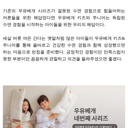
기존의
우유베개
시리즈가 잘못된 수면 경험으로 힘들어하는
어른들을 위한
해답었다면
우유베개
키즈와
주니어는 독립된
수면 경험을 시작하는 아이들을 위한 우리의 해답이다
.
세살
버릇 여든 간다는 옛말처럼 많은 아이들이
우유베개
키즈
&
주니어를 통해 올바르고 건강한 수면 경험과 함께 성장했으면
하는 마음으로 런칭을 준비했다
.
긍정적인 경험이던 만족스럽지
못한 부분이던 꼼꼼하게 관찰하고 의견을 들려주셨으면 좋겠다
.