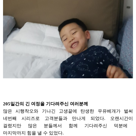
205
일간의 긴 여정을
기다려주신
여러분께
많은 시행착오와 기나긴
고생끝에
탄생한
우유베개가
벌써
네번째 시리즈로 고객분들과 만나게 되었다
.
오랜시간이
걸렸지만 많은 분들께서 함께
기다려주신
덕분에
마지막까지
힘을 낼 수 있었다
.