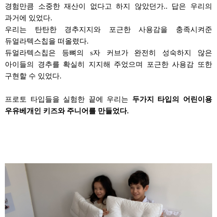
경험만큼 소중한 재산이 없다고 하지 않았던가
..
답은 우리의
과거에 있었다
.
우리는 탄탄한
경추지지와
포근한 사용감을 충족시켜준
듀얼라텍스칩을
떠올렸다
.
듀얼라텍스칩은
등뼈의
s
자 커브가 완전히 성숙하지 않은
아이들의
경추를
확실히 지지해 주었으며 포근한
사용감
또한
구현할 수 있었다
.
프로토 타입들을 실험한 끝에 우리는
두가지 타입의 어린이용
우유베개인
키즈와
주니어를 만들었다
.