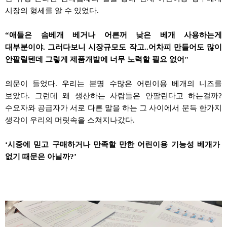
시장의 형세를 알 수 있었다
.
“
애들은
솜베개
베거나
어른꺼
낮은 베개 사용하는게
대부분이야
.
그러다보니
시장규모도 작고
..
어차피 만들어도 많이
안팔릴텐데
그렇게 제품개발에 너무 노력할 필요 없어
"
의문이 들었다
.
우리는 분명 수많은 어린이용 베개의 니즈를
보았다
.
그런데 왜 생산하는 사람들은
안팔린다고
하는걸까
?
수요자와 공급자가 서로 다른 말을 하는 그 사이에서 문득 한가지
생각이 우리의 머릿속을
스쳐지나갔다
.
‘
시중에 믿고 구매하거나 만족할 만한 어린이용 기능성 베개가
없기 때문은 아닐까
?’