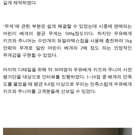
길게 제작하였다
.
‘
무게
’
에 관한 부분은 쉽게 해결할 수 있었는데 시중에 판매되는
어린이 베개의 평균 무게는
500g
정도이다
.
하지만
우유베개
키즈와
주니어는 수만개의
듀얼라텍스칩을
사용해 충전하여
1kg
안팎의 무게로 일반 어린이 베개의
2
배 정도 되는 안정적인
무게감을 구현할 수 있었다
.
마지막 디테일을 위해 약
30
여명의
우유베개
키즈와
주니어 사전
평가단을 대상으로 인터뷰를 진행하였다
.
1~10
점 중 베개의 만족
도를 물었을 때 평균
8.0
점 이상으로 우리는 만족스럽게
우유베개
키즈와
주니어를 고객분들께 선보일 수 있었다
.