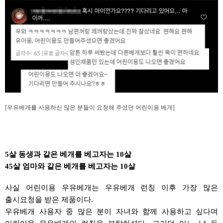
[우유베개를 사용하신 많은 분들이 요청해 주셨던 어린이용 베개]
5
살 동생과 같은 베개를 베고자는
10
살
45
살 엄마와 같은 베개를 베고자는
10
살
사실 어린이용
우유베개는
우유베개
런칭 이후 가장 많은
출시요청을 받은 제품이다
.
우유베개
사용자 중 많은 분이 자녀와 함께 사용하고 싶다며