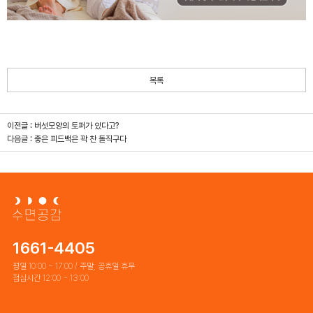
목록
이전글 :
버섯모양의 토퍼가 있다고?
다음글 :
좋은 피드백은 꽉 찬 돌직구다
1661-4405
평일 10:00 ~ 17:00 / 주말, 공휴일 휴무
점심시간 12:00 ~ 13:00