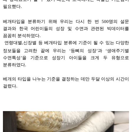
필요했다
.
베개타입을 분류하기 위해 우리는 다시 한 번
500
명의 설문
결과와 한국 어린이들의 성장
및 수면과 관련된 빅데이터를
꼼꼼히 분석하였다
.
연령대별
,
신장별
등 베개타입 분류에 기준이 될 수 있는 다양한
정보들을 고려한 끝에 우리는
‘
등뼈의 성장
’
과
‘
생애주기별
수면특성
’
을 기준으로 성장기 아이들을 크게 두 유형으로
분류하였다
.
베개의 타입을 나누는 기준을 결정하는 데만
두달
이상의 시간이
걸렸다
.