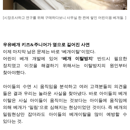
[시장조사하고 연구를 위해 구매하다보니
사무실 한 켠에 쌓인
어린이용 베개들. ]
우유베개
키즈
&
주니어가
옆으로 길어진 사연
이제 마지막 남은 문제는 바로
‘
베개이탈
’
이었다
.
어린이 베개 개발에 있어
‘
베개 이탈방지
'
반드시 필요한
장치였고 이것을 해결하기 위해서는 이탈방지의 원인부터
찾아야했다
.
아이들의 수면 시 움직임을 분석하고 여러 고객분들의 의견을
들은 결과 우리는 놀라운 사실을 찾아냈다
.
바로 아이들의 베개
이탈은 사실 아이들이 움직이는 것보다는 아이들에 움직임에
의해 베개가
‘
밀림
‘
으로 심해지는 현상이었던 것이다
.
즉 베개의
밀림현상만 잡더라도 아이들의 베개이탈을 많이 예방할 수
있다는 것
.