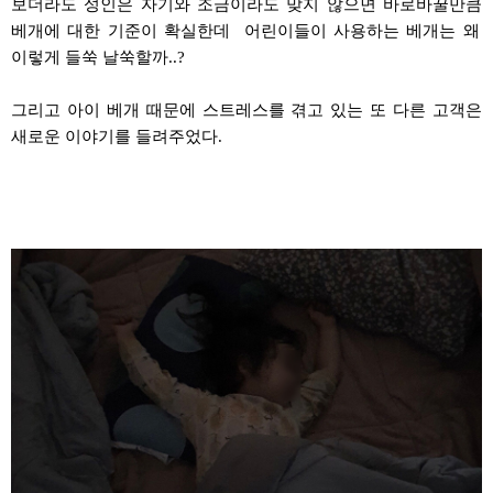
보더라도 성인은 자기와 조금이라도 맞지 않으면
바로바꿀만큼
베개에 대한 기준이 확실한데
어린이들이 사용하는 베개는 왜
이렇게
들쑥
날쑥할까
..?
그리고 아이 베개 때문에 스트레스를 겪고 있는 또 다른 고객은
새로운 이야기를 들려주었다
.