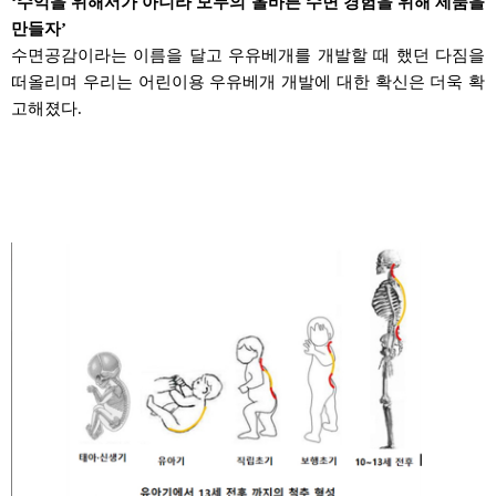
‘
수익을 위해서가 아니라 모두의 올바른 수면 경험을 위해 제품을
만들자
’
수면공감이라는 이름을 달고
우유베개를
개발할 때 했던 다짐을
떠올리며 우리는 어린이용
우유베개
개발에 대한 확신은 더욱
확
고해졌다
.