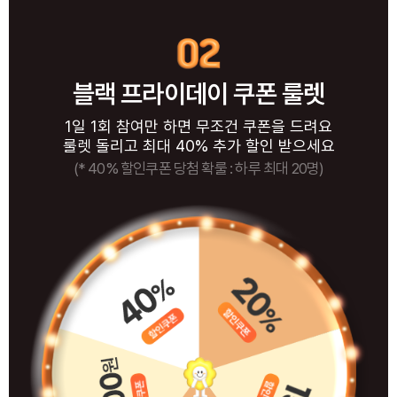
블랙 프라이데이 쿠폰 룰렛
1일 1회 참여만 하면 무조건 쿠폰을 드려요
룰렛 돌리고 최대 40% 추가 할인 받으세요
(* 40% 할인쿠폰 당첨 확룰 : 하루 최대 20명)