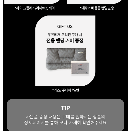
*하이핏/플러스/라이트핏 제외
*애착 커버 동물 랜덤 발송
*키즈 / 주니어 / 일반
TIP
사은품 증정 내용은 구매를 원하시는 상품의
상세페이지를 통해 보다 자세히 확인해주세요