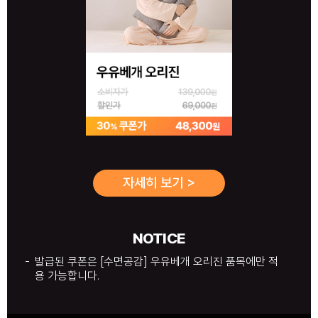
자세히 보기 >
NOTICE
발급된 쿠폰은 [수면공감] 우유베개 오리진 품목에만 적
용 가능합니다.