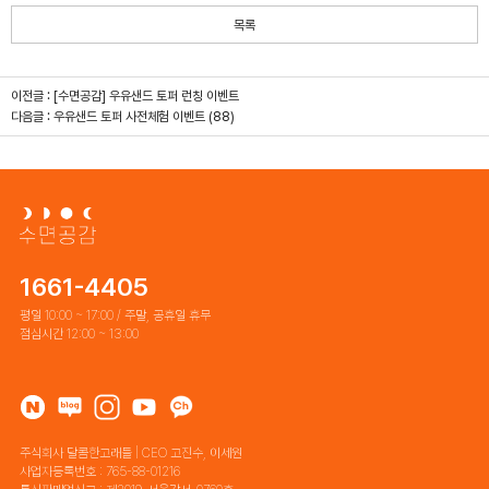
목록
이전글 :
[수면공감] 우유샌드 토퍼 런칭 이벤트
다음글 :
우유샌드 토퍼 사전체험 이벤트
(88)
1661-4405
평일 10:00 ~ 17:00 / 주말, 공휴일 휴무
점심시간 12:00 ~ 13:00
주식회사 달콤한고래들 | CEO 고진수, 이세원
사업자등록번호 : 765-88-01216