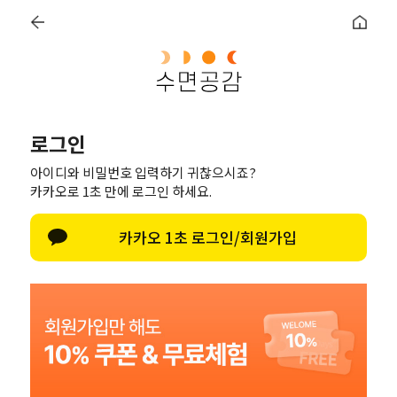
[NEW] 더 편안하게 돌아왔어요. 2026 우유베개 오리진
토퍼
침구
수면용품
멤버십혜택
로그인
아이디와 비밀번호 입력하기 귀찮으시죠?
카카오로 1초 만에 로그인 하세요.
카카오 1초 로그인/회원가입