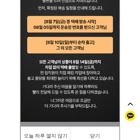
톡
오늘 하루 열지 않기
닫기