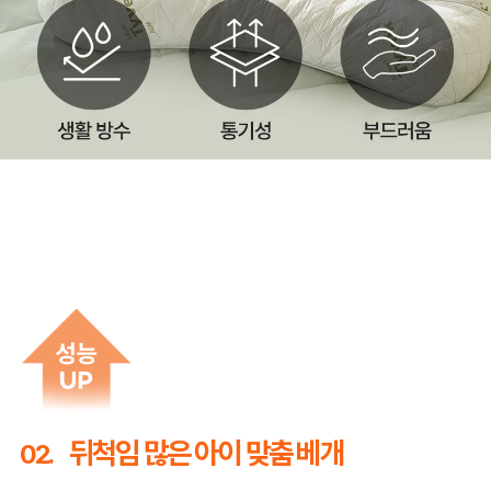
뒤척임 많은 아이 맞춤 베개
02.