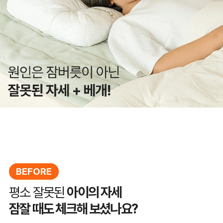
BEFORE
평소 잘못된
아이의 자세
잠잘 때도 체크해 보셨나요?