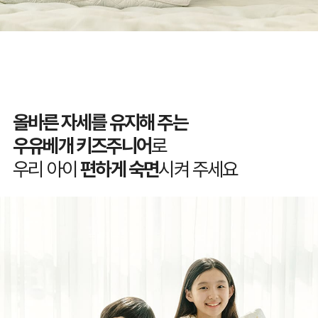
올바른 자세를 유지해 주는
우유베개 키즈주니어
로
우리 아이
편하게 숙면
시켜 주세요