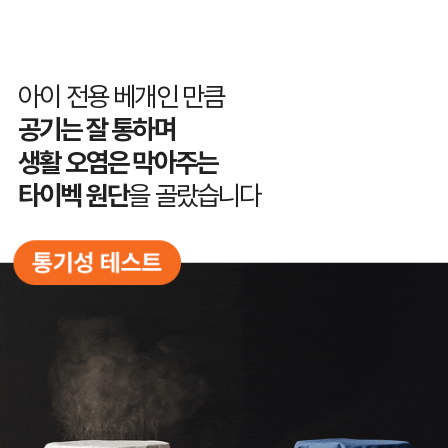
아이 전용 베개인 만큼
공기는 잘 통하며
생활 오염은 막아주는
타이벡 원단
을 골랐습니다