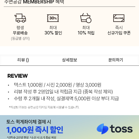
수면공감
MEMBERSHIP
혜택
평생
최대
최대
즉시
무료배송
30% 할인
10% 적립
신규가입 쿠폰
(등급별 상이)
리뷰 (
)
상세정보
문의하기