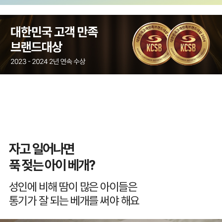
자고 일어나면
푹 젖는 아이 베개?
성인에 비해 땀이 많은 아이들은
통기가 잘 되는 베개를 써야 해요