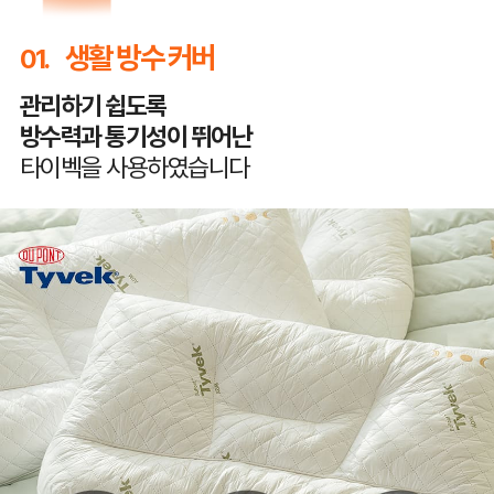
생활 방수 커버
01.
관리하기 쉽도록
방수력과 통기성이 뛰어난
타이벡을 사용하였습니다