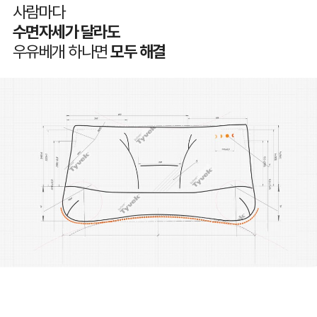
사람마다
수면자세가 달라도
우유베개 하나면
모두 해결