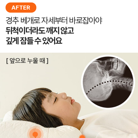
AFTER
경추 베개로 자세부터 바로잡아야
뒤척이더라도 깨지 않고
깊게 잠들 수 있어요