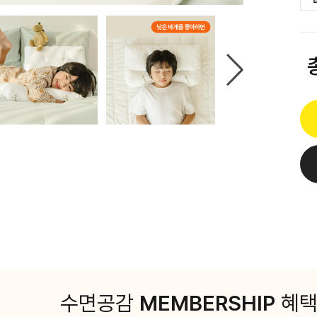
수면공감
MEMBERSHIP
혜