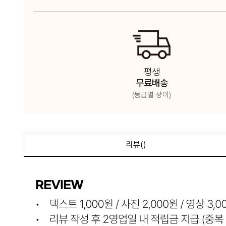
평생
무료배송
(등급별 상이)
리뷰(
)