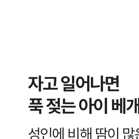
자고 일어나면
푹 젖는 아이 베개
성인에 비해 땀이 많