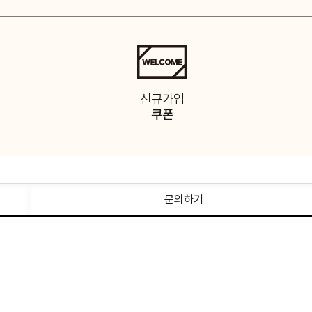
신규가입
쿠폰
문의하기