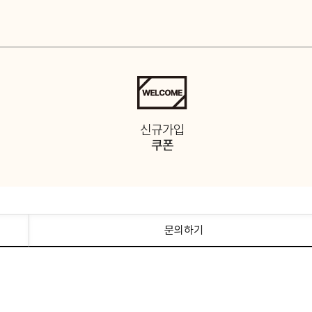
택
신규가입
쿠폰
문의하기