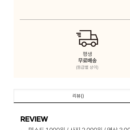
평생
무료배송
(등급별 상이)
리뷰(
)