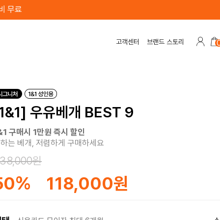
료
고객센터
브랜드 스토리
[1&1] 우유베개 BEST 9
&1 구매시 1만원 즉시 할인
하는 베개, 저렴하게 구매하세요
38,000원
50
%
118,000원