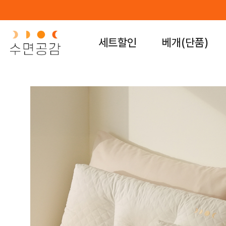
세트할인
베개(단품)