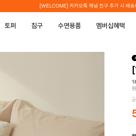
[WELCOME] 카카오톡 채널 친구 추가 시 배송비 무
토퍼
침구
수면용품
멤버십혜택
1
원
2