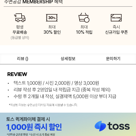
수면공감
MEMBERSHIP
혜택
평생
최대
최대
즉시
무료배송
30% 할인
10% 적립
신규가입 쿠폰
(등급별 상이)
리뷰 (
)
상세정보
문의하기