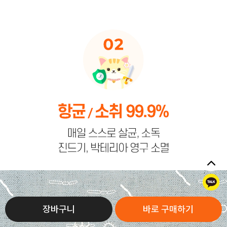
톡
장바구니
바로 구매하기