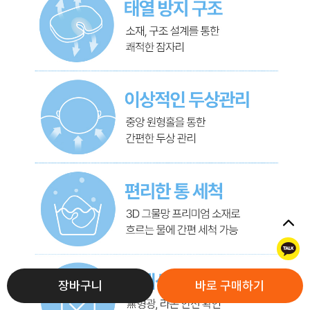
톡
장바구니
바로 구매하기