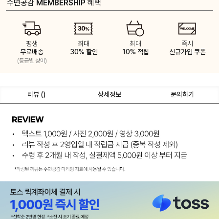
수면공감
MEMBERSHIP
혜택
평생
최대
최대
즉시
무료배송
30% 할인
10% 적립
신규가입 쿠폰
(등급별 상이)
리뷰 (
)
상세정보
문의하기