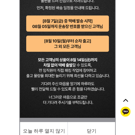
톡
오늘 하루 열지 않기
닫기