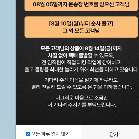
오늘 하루 열지 않기
닫기