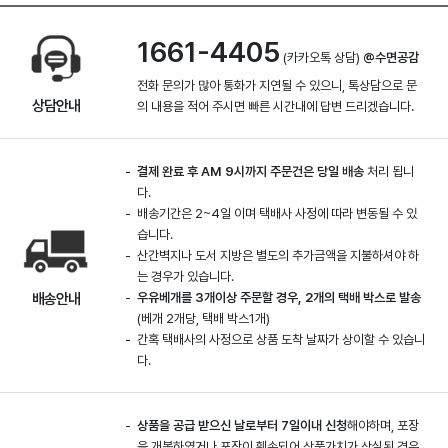
1661-4405
(카카오톡 상담)
@수면공감
전화 문의가 많아 통화가 지연될 수 있으니, 톡상담으로 문
상담안내
의 내용을 적어 주시면 빠른 시간내에 답변 드리겠습니다.
결제 완료 후 AM 9시까지 주문건은 당일 배송
처리 됩니
다.
배송기간은 2~4일 이며 택배사 사정에 따라 변동될 수 있
습니다.
산간벽지나 도서 지방은 별도의 추가금액을 지불하셔야 하
는 경우가 있습니다.
배송안내
우유베개를 3개이상 주문할 경우, 2개의 택배 박스로 발송
(베개 2개당, 택배 박스1개)
간혹 택배사의 사정으로 상품 도착 날짜가 상이할 수 있습니
다.
상품을 공급 받으신 날로부터 7일이내 신청
해야하며, 포장
을 개봉하였거나 포장이 훼손되어 상품가치가 상실된 경우