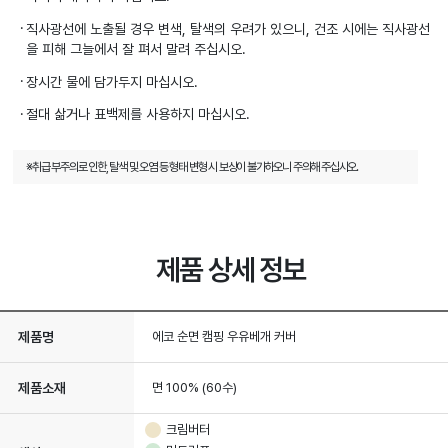
직사광선에 노출될 경우 변색, 탈색의 우려가 있으니, 건조 시에는 직사광선
을 피해 그늘에서 잘 펴서 말려 주십시오.
장시간 물에 담가두지 마십시오.
절대 삶거나 표백제를 사용하지 마십시오.
※취급 부주의로 인한, 탈색 및 오염 등 형태 변형 시 보상이 불가하오니 주의해 주십시오.
제품 상세 정보
제품명
에코 순면 캠핑 우유베개 커버
제품소재
면 100% (60수)
크림버터