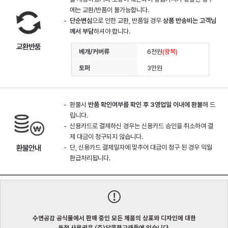
에는 교환/반품이 불가능합니다.
단순변심
으로 인한 교환, 반품일 경우
상품 반송비는 고객님
께서 부담
하셔야 합니다.
교환반품
베개/커버류
6천원
(왕복)
토퍼
3만원
환불시
반품 확인여부를 확인 후 3영업일 이내에 환불
해 드
립니다.
신용카드로 결제하신 경우는 신용카드 승인을 취소하여 결
제 대금이 청구되지 않습니다.
환불안내
단, 신용카드 결제일자에 맞추어 대금이 청구 된 경우 익월
환급처리됩니다.
수면공감 공식몰에서 판매 중인 모든 제품의 상표와 디자인에 대한
독점 사용권은 (주)달콤한고래들에 있습니다.