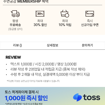
수면공감
MEMBERSHIP
혜택
평생
최대
최대
즉시
무료배송
30% 할인
10% 적립
신규가입 쿠폰
(등급별 상이)
리뷰 (
)
상세정보
문의하기