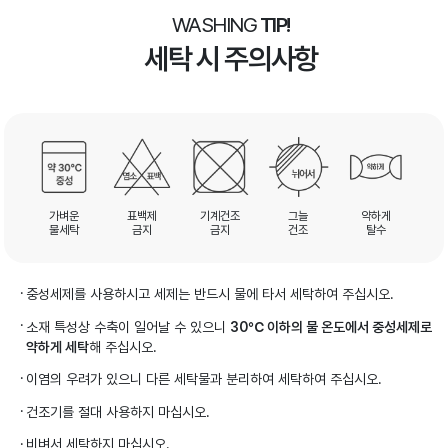
WASHING
TIP!
세탁 시 주의사항
가벼운
표백제
기계건조
그늘
약하게
물세탁
금지
금지
건조
탈수
중성세제를 사용하시고 세제는 반드시 물에 타서 세탁하여 주십시오.
소재 특성상 수축이 일어날 수 있으니
30℃ 이하의 물 온도에서 중성세제로
약하게 세탁
해 주십시오.
이염의 우려가 있으니 다른 세탁물과 분리하여 세탁하여 주십시오.
건조기를 절대 사용하지 마십시오.
비벼서 세탁하지 마십시오.