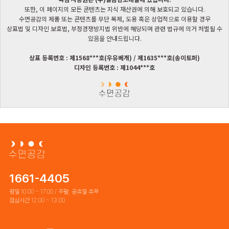
또한, 이 페이지의 모든 콘텐츠는 지식 재산권에 의해 보호되고 있습니다.
수면공감의 제품 또는 콘텐츠를 무단 복제, 도용 혹은 상업적으로 이용할 경우
상표법 및 디자인 보호법, 부정경쟁방지법 위반에 해당되며 관련 법규에 의거 처벌될 수
있음을 안내드립니다.
상표 등록번호 : 제1568***호(우유베개) / 제1635***호(송이토퍼)
디자인 등록번호 : 제1044***호
1661-4405
평일 10:00 ~ 17:00 / 주말, 공휴일 휴무
점심시간 12:00 ~ 13:00