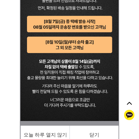
톡
오늘 하루 열지 않기
닫기