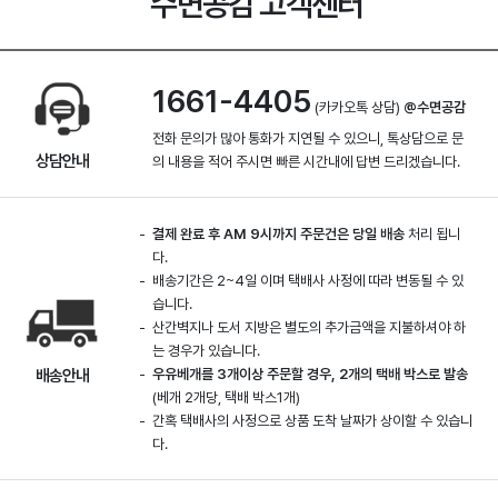
수면공감 고객센터
1661-4405
(카카오톡 상담)
@수면공감
전화 문의가 많아 통화가 지연될 수 있으니, 톡상담으로 문
상담안내
의 내용을 적어 주시면 빠른 시간내에 답변 드리겠습니다.
결제 완료 후 AM 9시까지 주문건은 당일 배송
처리 됩니
다.
배송기간은 2~4일 이며 택배사 사정에 따라 변동될 수 있
습니다.
산간벽지나 도서 지방은 별도의 추가금액을 지불하셔야 하
는 경우가 있습니다.
배송안내
우유베개를 3개이상 주문할 경우, 2개의 택배 박스로 발송
(베개 2개당, 택배 박스1개)
간혹 택배사의 사정으로 상품 도착 날짜가 상이할 수 있습니
다.