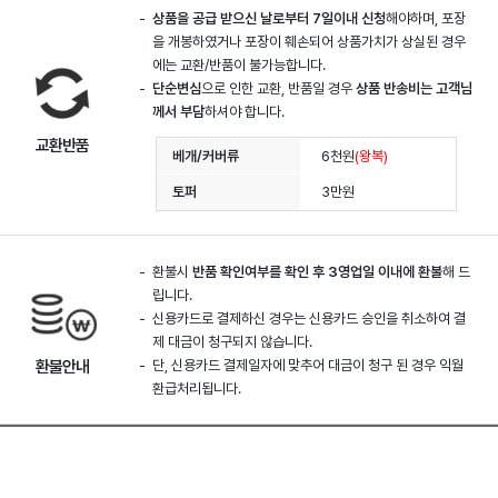
상품을 공급 받으신 날로부터 7일이내 신청
해야하며, 포장
을 개봉하였거나 포장이 훼손되어 상품가치가 상실된 경우
에는 교환/반품이 불가능합니다.
단순변심
으로 인한 교환, 반품일 경우
상품 반송비는 고객님
께서 부담
하셔야 합니다.
교환반품
베개/커버류
6천원
(왕복)
토퍼
3만원
환불시
반품 확인여부를 확인 후 3영업일 이내에 환불
해 드
립니다.
신용카드로 결제하신 경우는 신용카드 승인을 취소하여 결
제 대금이 청구되지 않습니다.
환불안내
단, 신용카드 결제일자에 맞추어 대금이 청구 된 경우 익월
환급처리됩니다.