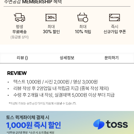
수면공감
MEMBERSHIP
혜택
평생
최대
최대
즉시
무료배송
30% 할인
10% 적립
신규가입 쿠폰
(등급별 상이)
리뷰 (
)
상세정보
문의하기