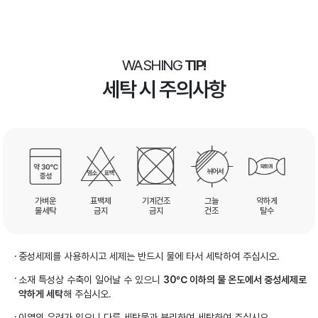
WASHING
TIP!
세탁 시 주의사항
가벼운
표백제
기계건조
그늘
약하게
물세탁
금지
금지
건조
탈수
중성세제를 사용하시고 세제는 반드시 물에 타서 세탁하여 주십시오.
소재 특성상 수축이 일어날 수 있으니
30℃ 이하의 물 온도에서 중성세제로
약하게 세탁
해 주십시오.
이염의 우려가 있으니 다른 세탁물과 분리하여 세탁하여 주십시오.