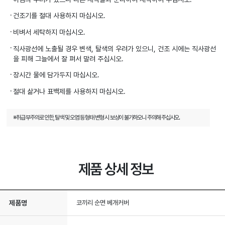
건조기를 절대 사용하지 마십시오.
비벼서 세탁하지 마십시오.
직사광선에 노출될 경우 변색, 탈색의 우려가 있으니, 건조 시에는 직사광선
을 피해 그늘에서 잘 펴서 말려 주십시오.
장시간 물에 담가두지 마십시오.
절대 삶거나 표백제를 사용하지 마십시오.
※취급 부주의로 인한, 탈색 및 오염 등 형태 변형 시 보상이 불가하오니 주의해 주십시오.
제품 상세 정보
제품명
코끼리 순면 베개커버