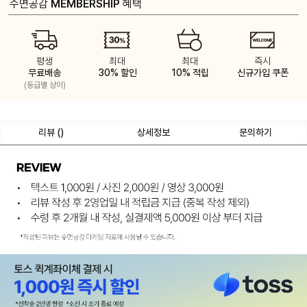
수면공감
MEMBERSHIP
혜택
평생
최대
최대
즉시
무료배송
30% 할인
10% 적립
신규가입 쿠폰
(등급별 상이)
리뷰 (
)
상세정보
문의하기