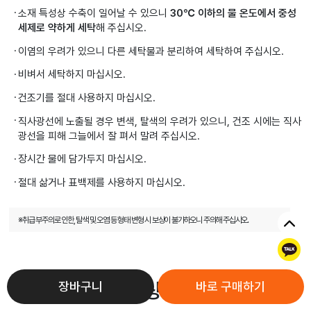
소재 특성상 수축이 일어날 수 있으니
30℃ 이하의 물 온도에서 중성
세제로 약하게 세탁
해 주십시오.
이염의 우려가 있으니 다른 세탁물과 분리하여 세탁하여 주십시오.
비벼서 세탁하지 마십시오.
건조기를 절대 사용하지 마십시오.
직사광선에 노출될 경우 변색, 탈색의 우려가 있으니, 건조 시에는 직사
광선을 피해 그늘에서 잘 펴서 말려 주십시오.
장시간 물에 담가두지 마십시오.
절대 삶거나 표백제를 사용하지 마십시오.
※취급 부주의로 인한, 탈색 및 오염 등 형태 변형 시 보상이 불가하오니 주의해 주십시오.
톡
제품 상세 정보
장바구니
바로 구매하기