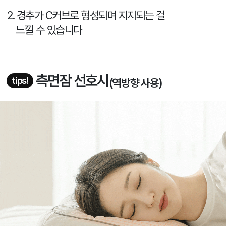
2. 경추가 C커브로 형성되며 지지되는 걸
느낄 수 있습니다
측면잠 선호시
tips!
(역방향 사용)