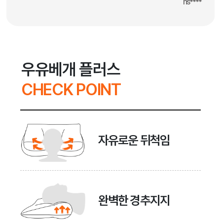
ns****
우유베개 플러스
CHECK POINT
자유로운 뒤척임
완벽한 경추지지