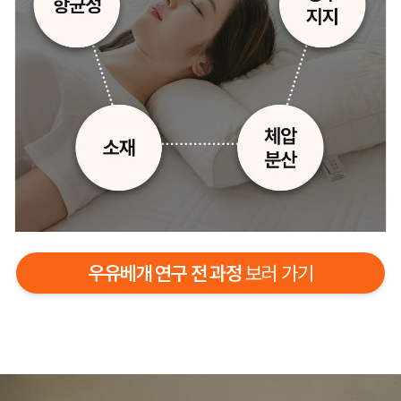
우유베개 연구 전 과정
보러 가기