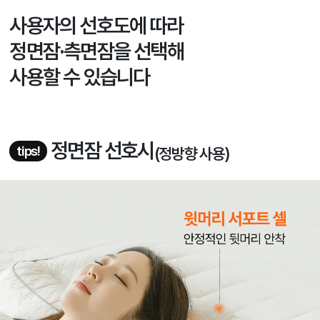
사용자의 선호도에 따라
정면잠·측면잠을 선택해
사용할 수 있습니다
정면잠 선호시
tips!
(정방향 사용)