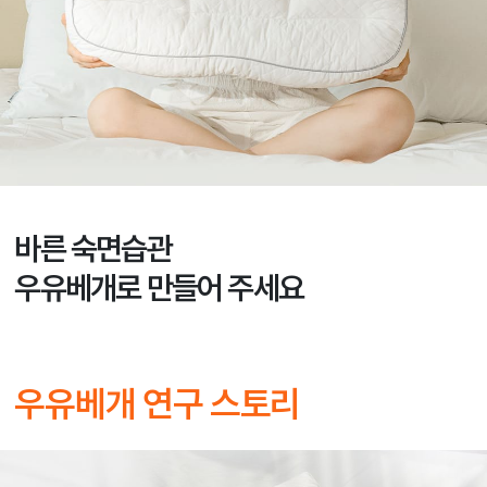
바른 숙면습관
우유베개로 만들어 주세요
우유베개 연구 스토리