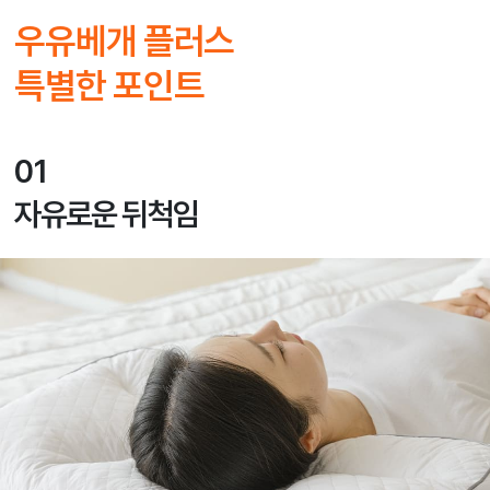
우유베개 플러스
특별한 포인트
01
자유로운 뒤척임