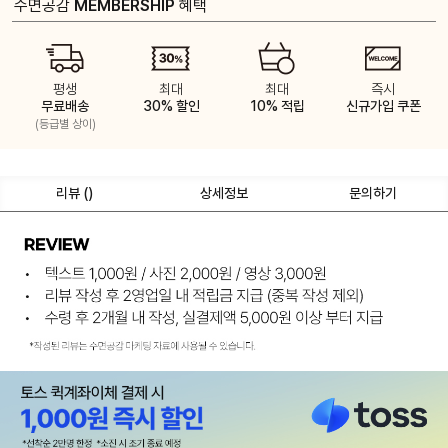
수면공감
MEMBERSHIP
혜택
평생
최대
최대
즉시
무료배송
30% 할인
10% 적립
신규가입 쿠폰
(등급별 상이)
리뷰 (
)
상세정보
문의하기