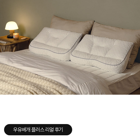
우유베개 플러스 리얼 후기