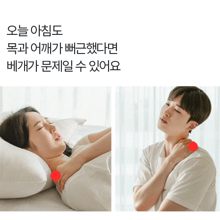
오늘 아침도
목과 어깨가 뻐근했다면
베개가 문제일 수 있어요