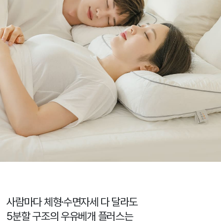
사람마다 체형·수면자세 다 달라도
5분할 구조의 우유베개 플러스는