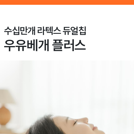
수십만개 라텍스 듀얼칩
우유베개 플러스