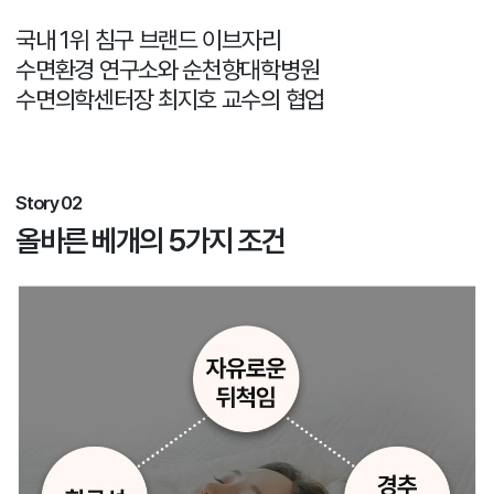
국내 1위 침구 브랜드 이브자리
수면환경 연구소와 순천향대학병원
수면의학센터장 최지호 교수의 협업
Story 02
올바른 베개의 5가지 조건