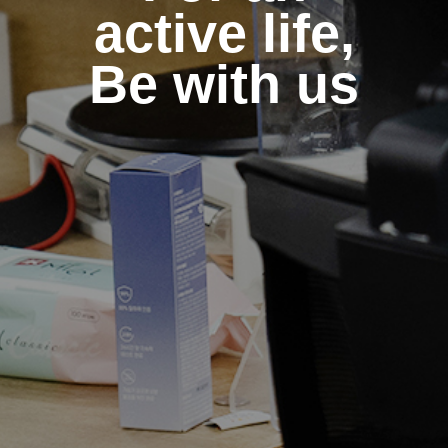
active life,
Be with us