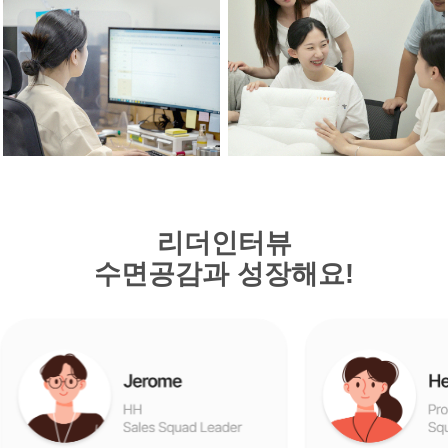
리더인터뷰
수면공감과 성장해요!