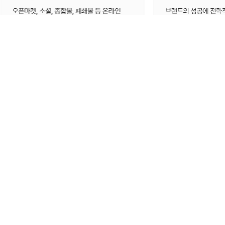
고객리뷰 수면공감으로
깨어있는 시간이 윤택해졌어요!
수면공감 우리 함께 만들어가요
평상시 목과 어깨통증으로 고통받고 있는데,
우연히 알게되어 바로 주문하고 다음날