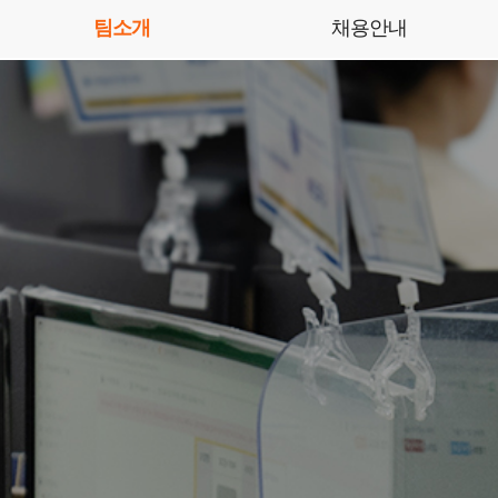
팀소개
채용안내