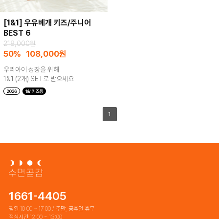
[1&1] 우유베개 키즈/주니어
BEST 6
218,000원
50%
108,000
원
우리아이 성장을 위해
1&1 (2개) SET로 받으세요
1
1661-4405
평일 10:00 ~ 17:00 / 주말, 공휴일 휴무
점심시간 12:00 ~ 13:00