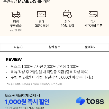
수면공감
MEMBERSHIP
혜택
평생
최대
최대
즉시
무료배송
30% 할인
10% 적립
신규가입 쿠폰
(등급별 상이)
리뷰 (
)
상세정보
문의하기