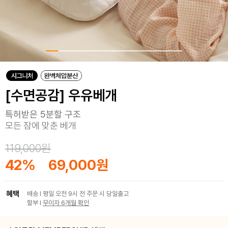
[수면공감] 우유베개
특허받은 5분할 구조
모든 잠에 맞춘 베개
119,000원
42
%
69,000원
혜택
배송 I 평일 오전 9시 전 주문 시 당일출고
할부 I
무이자 6개월 확인