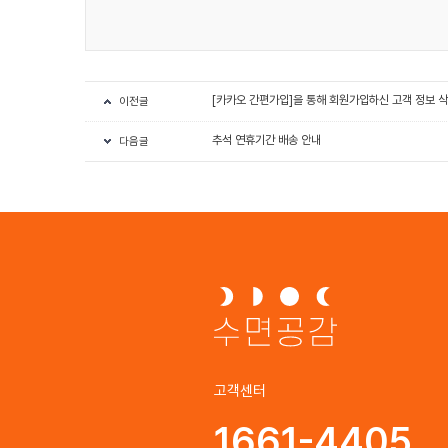
[카카오 간편가입]을 통해 회원가입하신 고객 정보 삭제 
이전글
추석 연휴기간 배송 안내
다음글
고객센터
1661-4405