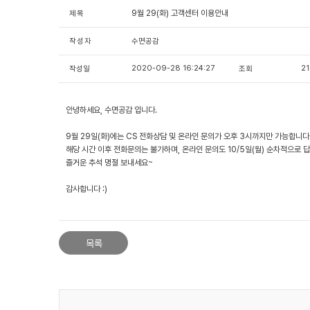
9월 29(화) 고객센터 이용안내
제목
작성자
수면공감
2020-09-28 16:24:27
2
작성일
조회
안녕하세요, 수면공감 입니다.
9월 29일(화)에는 CS 전화상담 및 온라인 문의가 오후 3시까지만 가능합니다
해당 시간 이후 전화문의는 불가하며, 온라인 문의도 10/5일(월) 순차적으로
즐거운 추석 명절 보내세요~
감사합니다 :)
목록