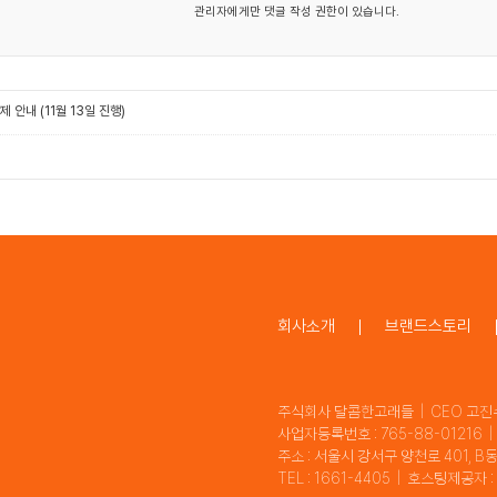
관리자에게만 댓글 작성 권한이 있습니다.
안내 (11월 13일 진행)
회사소개
브랜드스토리
주식회사 달콤한고래들 | CEO 고진
사업자등록번호 : 765-88-01216
주소 : 서울시 강서구 양천로 401, B
TEL : 1661-4405 | 호스팅제공