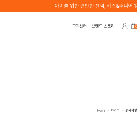
 선택, 키즈&주니어 1&1
고객센터
브랜드 스토리
Board
공지사
Home