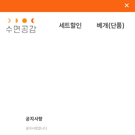
×
세트할인
베개(단품)
현재 위치
공지사항
공지사항입니다.