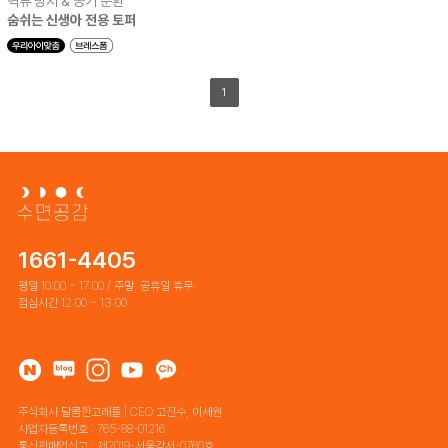
역류 방지 & 공기 순환
숨쉬는 신생아 전용 토퍼
1
1661-4405
평일 10:00 ~ 17:00 / 주말, 공휴일 휴무
점심시간 12:00 ~ 13:00
주식회사 달콤한고래들 | CEO 고진수, 이세원
사업자등록번호 : 765-88-01216
통신판매업신고 : 제2019-서울강서-0760호