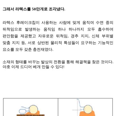
그래서 라텍스를
50
만개로
조각냈다
.
라텍스
후레이크칩이
사용하는 사람에 맞게 움직여 수면 중의
뒤척임으로 발생하는 움직임 하나 하나까지 모두 흡수하여
편안함을 제공했고
자유로운 뒤척임
,
경추
지지
,
신체 부위별
맞춤 지지 등
,
서로 상반된 물리적 특성들이 요구하는 기능적인
요소를 모두 갖춘
충전재였다
.
소재의 형태를 바꾸는 발상의 전환을 통해 해결책을 찾은 것이다
.
야호 이제 드디어 베개 만들 수 있다
!