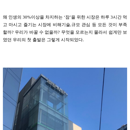
왜 인생의
30%
이상을 차지하는
‘
잠
’
을 위한 시장은 하루
3
시간 먹
고 마시고 즐기는 시장에 비해
기술
,
규모 관심 등 모든
것이 부
족
할까
?
우리가 바꿀 수 없을까
?
무엇을 모르는지 몰라서
쉽게만 보
였던 우리의 첫 출발은 그렇게 시작되었다
.