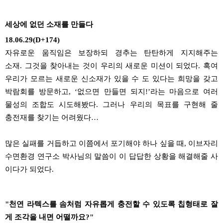
세상에 없던 소재를 만들다
18.06.29(D+174)
자유로운 움직임은 보장하되
경추는
탄탄하게 지지해주는
소재
.
그것을 찾아내는 것이 우리의 새로운 미션이 되었다
.
혹여
우리가 모르는 새로운 신소재가 있을 수 도 있다는 희망을 갖고
박람회를 방문하고
, ‘
없으면 만들면 되지
!’
라는 마음으로 여러
물성의 조합도 시도해봤다
.
그러나 우리의 목표를 구현해 줄
충전재를 찾기는 어려웠다
…
많은 실패를 거듭하고 이쯤에서 포기해야 하나 싶을 때
,
이브자리
수면환경 연구소 박사님의 말씀이 이 답답한 상황을 해결해줄 사
이다가 되었다
.
"천연 라텍스를 솜처럼 자유롭게 충전할 수 있도록 칩형태로 잘
게 조각을 내면 어떨까요?"