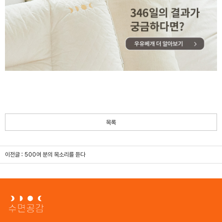
목록
이전글 :
500여 분의 목소리를 듣다