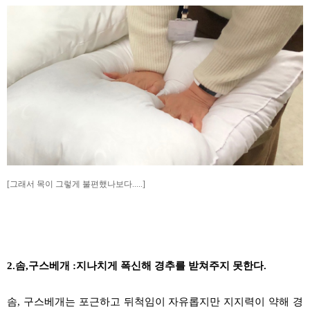
[그래서 목이 그렇게 불편했나보다.....]
2.
솜
,
구스베개
:
지나치게 폭신해
경추를
받쳐주지 못한다
.
솜
,
구스베개는
포근하고 뒤척임이 자유롭지만
지지력이
약해
경