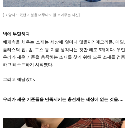
[그 당시 느꼈던 기분을 너무나도 잘 보여주는 사진]
벽에 부딪히다
베개속을 채우는 소재는 세상에 얼마나 많을까
?
메모리폼
,
메밀
,
플라스틱 칩
,
솜
,
구스
등 지금 생각나는 것만 해도
5
개이다
.
우린
우리가 세운 기준을 충족하는 소재를 찾기 위해 모든 소재를 검증
하고 테스트하기 시작했다
.
그리고
깨달았다
.
우리가 세운 기준들을 만족시키는 충전재는 세상에 없는 것을
….