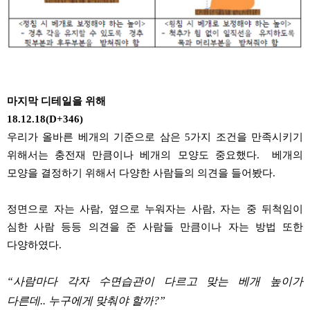
마지막 디테일을 위해
18.12.18(D+346)
우리가 올바른 베개의 기준으로 삼은
5
가지 조건을 만족시키기
위해서는
충전재
만큼이나 베개의 모양도 중요했다
.
베개의
모양을 결정하기 위해서 다양한 사람들의 의견을 들어봤다
.
정면으로 자는 사람
,
옆으로
누워자는
사람
,
자는 중 뒤척임이
심한 사람 등등 의견을 준 사람들 만큼이나 자는 방법 또한
다양하였다
.
“사람마다 각자 수면습관이 다르고 맞는 베개 높이가
다른데
..
누구에게 맞춰야 할까
?”