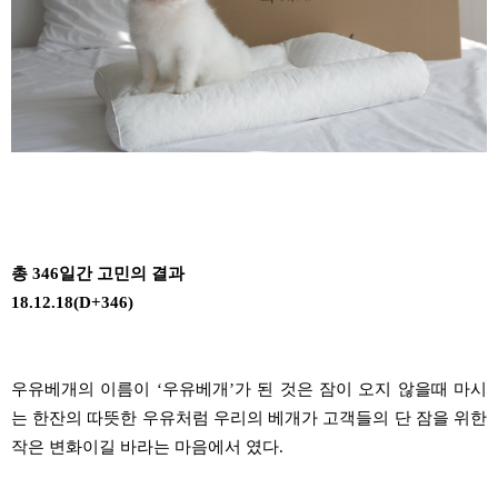
총 346일간 고민의 결과
18.12.18(D+346)
우유베개의
이름이
‘
우유베개
’
가 된 것은 잠이 오지
않을때
마시
는 한잔의 따뜻한 우유처럼 우리의 베개가
고객들의 단 잠을 위한
작은 변화이길 바라는 마음에서 였다
.