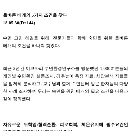
올바른 베개의 5가지 조건을 찾다
18.05.30(D+144)
수면 고민 해결을 위해
,
전문가들과 함께 숙면을 위한 올바른
베개의 조건을 하나씩 찾았다
.
최근
2
년간 이브자리 수면환경연구소를 방문했던
1,000
여분들의
개인별 수면환경 설문조사
,
경추높이
측정 자료
,
체압분석
자료들
을 철저히 분석하고
,
교수님과 함께 수면센터 방문 환자들의 다양
한 사례 조사하며 우리는 숙면을 위한 베개의 필요 조건을 다음과
같이 정의했다
.
자유로운 뒤척임
:
혈액순환
,
피로회복
,
체온유지에 필수요건인