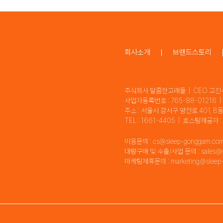
회사소개
브랜드스토리
주식회사 달콤한고래들 | CEO 고진
사업자등록번호 : 765-88-01216
주소 : 서울시 강서구 양천로 401, B
TEL : 1661-4405 | 호스팅제공
이용문의 : cs@sleep-gonggam.co
대량구매 및 수출/사업 문의 : sales@s
마케팅제휴문의 : marketing@sleep