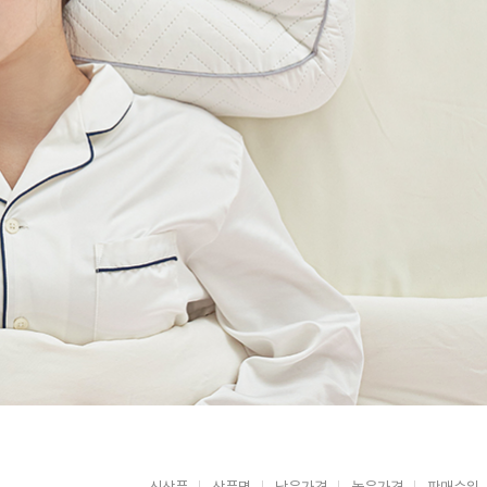
신상품
상품명
낮은가격
높은가격
판매순위