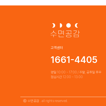
고객센터
1661-4405
평일 10:00 ~ 17:00 / 주말, 공휴일 휴무
점심시간 12:00 ~ 13:00
TOP
ⓒ 수면공감 . all rights reserved.