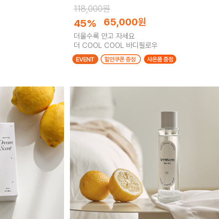
118,000원
65,000
원
45%
더울수록 안고 자세요
더 COOL COOL 바디필로우