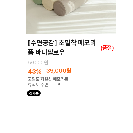
[수면공감] 초밀착 메모리
(품절)
폼 바디필로우
69,000원
39,000
원
43%
고밀도 저탄성 메모리폼
휴식도 수면도 UP!